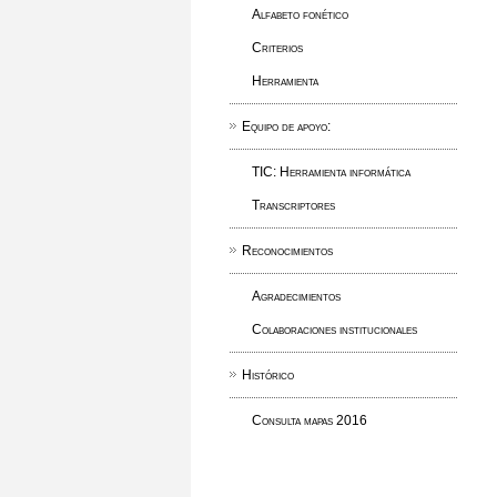
Alfabeto fonético
Criterios
Herramienta
Equipo de apoyo:
TIC: Herramienta informática
Transcriptores
Reconocimientos
Agradecimientos
Colaboraciones institucionales
Histórico
Consulta mapas 2016