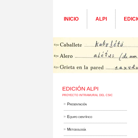
INICIO
ALPI
EDICI
EDICIÓN ALPI
PROYECTO INTRAMURAL DEL CSIC
Presentación
Equipo científico
Metodología