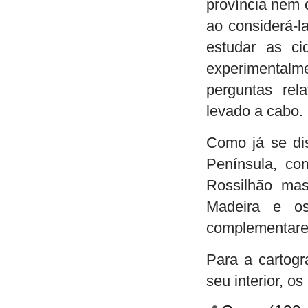
província nem 
ao considerá-la
estudar as c
experimentalme
perguntas rel
levado a cabo.
Como já se dis
Península, co
Rossilhão mas
Madeira e o
complementare
Para a cartogr
seu interior, o