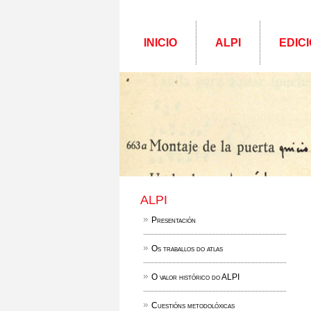
INICIO
ALPI
EDICI
ALPI
Presentación
Os traballos do atlas
O valor histórico do ALPI
Cuestións metodolóxicas