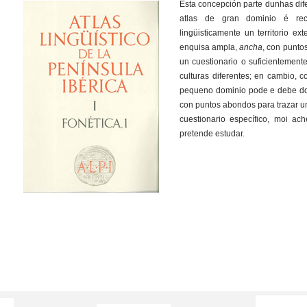
Esta concepción parte dunhas dif
atlas de gran dominio é reco
lingüisticamente un territorio 
enquisa ampla,
ancha
, con punto
un cuestionario o suficientement
culturas diferentes; en cambio,
pequeno dominio pode e debe do
con puntos abondos para trazar un
cuestionario específico, moi ach
pretende estudar.