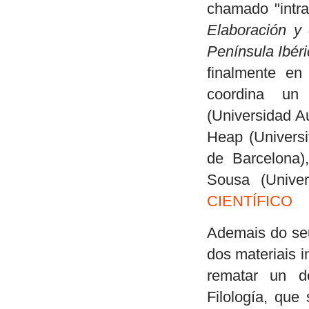
chamado "intra
Elaboración y 
Península Ibér
finalmente e
coordina un
(Universidad A
Heap (Universi
de Barcelona)
Sousa (Unive
CIENTÍFICO
Ademais do seu 
dos materiais i
rematar un d
Filología, que