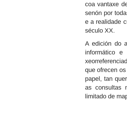
coa vantaxe de
senón por toda
e a realidade 
século XX.
A edición do 
informático e
xeorreferencia
que ofrecen os
papel, tan que
as consultas 
limitado de ma