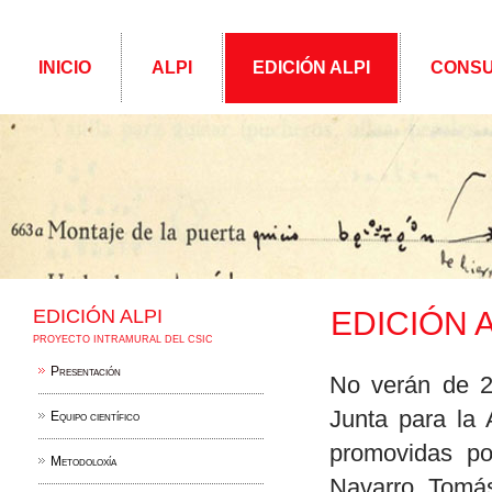
INICIO
ALPI
EDICIÓN ALPI
CONSU
EDICIÓN ALPI
EDICIÓN A
PROYECTO INTRAMURAL DEL CSIC
Presentación
No verán de 2
Junta para la 
Equipo científico
promovidas po
Metodoloxía
Navarro Tomá