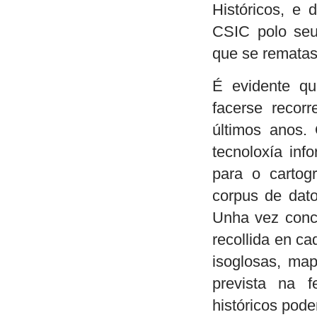
Históricos, e 
CSIC polo seu
que se rematas
É evidente qu
facerse recor
últimos anos.
tecnoloxía info
para o cartog
corpus de dato
Unha vez concl
recollida en c
isoglosas, map
prevista na f
históricos pode