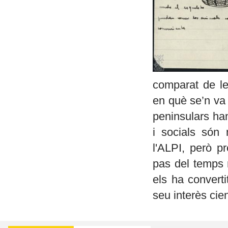
comparat de le
en què se’n va 
peninsulars han
i socials són 
l'ALPI, però p
pas del temps 
els ha converti
seu interès cien