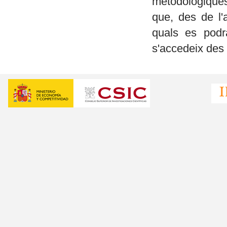
metodològique
que, des de l'
quals es podra
s'accedeix des