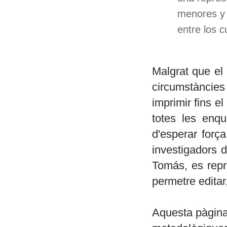
menores y 
entre los 
Malgrat que el
circumstàncies 
imprimir fins e
totes les enqu
d'esperar forç
investigadors de
Tomás, es repr
permetre editar,
Aquesta pàgina 