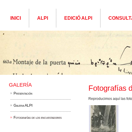
INICI
ALPI
EDICIÓ ALPI
CONSULT
GALERÍA
Fotografías 
Presentación
Reproducimos aquí las fot
Galeria ALPI
Fotografías de los encuestadores