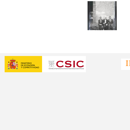
Pàgines