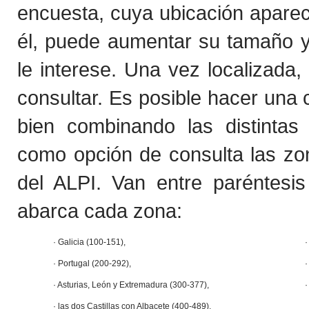
encuesta, cuya ubicación apare
él, puede aumentar su tamaño y 
le interese. Una vez localizada
consultar. Es posible hacer una 
bien combinando las distintas 
como opción de consulta las zon
del ALPI. Van entre paréntesi
abarca cada zona:
· Galicia (100-151),
·
· Portugal (200-292),
· Asturias, León y Extremadura (300-377),
·
· las dos Castillas con Albacete (400-489),